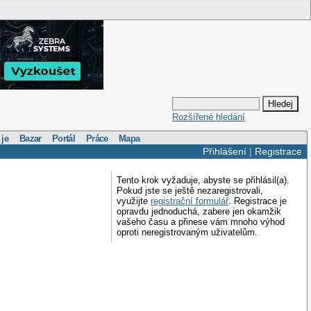
Rozšířené hledání
 je
Bazar
Portál
Práce
Mapa
Přihlášení
|
Registrace
Tento krok vyžaduje, abyste se přihlásil(a).
Pokud jste se ještě nezaregistrovali,
využijte
registrační formulář
. Registrace je
opravdu jednoduchá, zabere jen okamžik
vašeho času a přinese vám mnoho výhod
oproti neregistrovaným uživatelům.