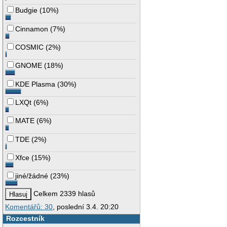
Budgie
(
10%
)
Cinnamon
(
7%
)
COSMIC
(
2%
)
GNOME
(
18%
)
KDE Plasma
(
30%
)
LXQt
(
6%
)
MATE
(
6%
)
TDE
(
2%
)
Xfce
(
15%
)
jiné/žádné
(
23%
)
Celkem 2339 hlasů
Komentářů: 30
, poslední 3.4. 20:20
Rozcestník