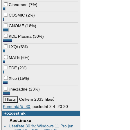
Cinnamon
(
7%
)
COSMIC
(
2%
)
GNOME
(
18%
)
KDE Plasma
(
30%
)
LXQt
(
6%
)
MATE
(
6%
)
TDE
(
2%
)
Xfce
(
15%
)
jiné/žádné
(
23%
)
Celkem 2333 hlasů
Komentářů: 30
, poslední 3.4. 20:20
Rozcestník
AbcLinuxu
Ušetřete 30 %: Windows 11 Pro jen