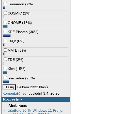
Cinnamon
(
7%
)
COSMIC
(
2%
)
GNOME
(
18%
)
KDE Plasma
(
30%
)
LXQt
(
6%
)
MATE
(
6%
)
TDE
(
2%
)
Xfce
(
15%
)
jiné/žádné
(
23%
)
Celkem 2332 hlasů
Komentářů: 30
, poslední 3.4. 20:20
Rozcestník
AbcLinuxu
Ušetřete 30 %: Windows 11 Pro jen