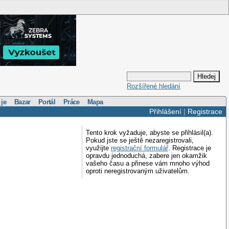
Rozšířené hledání
 je
Bazar
Portál
Práce
Mapa
Přihlášení
|
Registrace
Tento krok vyžaduje, abyste se přihlásil(a).
Pokud jste se ještě nezaregistrovali,
využijte
registrační formulář
. Registrace je
opravdu jednoduchá, zabere jen okamžik
vašeho času a přinese vám mnoho výhod
oproti neregistrovaným uživatelům.