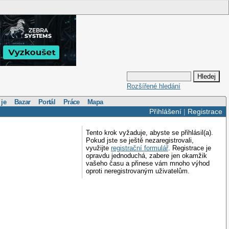
Rozšířené hledání
 je
Bazar
Portál
Práce
Mapa
Přihlášení
|
Registrace
Tento krok vyžaduje, abyste se přihlásil(a).
Pokud jste se ještě nezaregistrovali,
využijte
registrační formulář
. Registrace je
opravdu jednoduchá, zabere jen okamžik
vašeho času a přinese vám mnoho výhod
oproti neregistrovaným uživatelům.