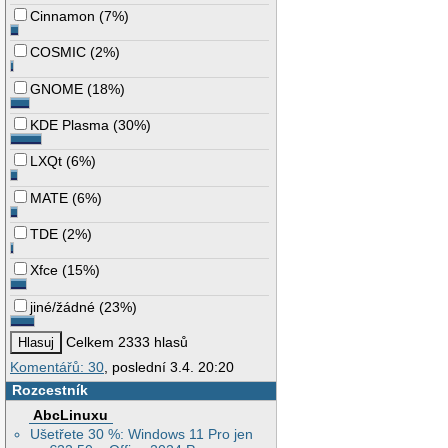
Cinnamon
(
7%
)
COSMIC
(
2%
)
GNOME
(
18%
)
KDE Plasma
(
30%
)
LXQt
(
6%
)
MATE
(
6%
)
TDE
(
2%
)
Xfce
(
15%
)
jiné/žádné
(
23%
)
Celkem 2333 hlasů
Komentářů: 30
, poslední 3.4. 20:20
Rozcestník
AbcLinuxu
Ušetřete 30 %: Windows 11 Pro jen