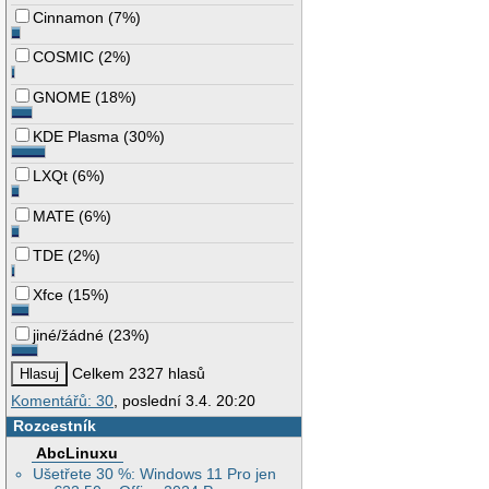
Cinnamon
(
7%
)
COSMIC
(
2%
)
GNOME
(
18%
)
KDE Plasma
(
30%
)
LXQt
(
6%
)
MATE
(
6%
)
TDE
(
2%
)
Xfce
(
15%
)
jiné/žádné
(
23%
)
Celkem 2327 hlasů
Komentářů: 30
, poslední 3.4. 20:20
Rozcestník
AbcLinuxu
Ušetřete 30 %: Windows 11 Pro jen