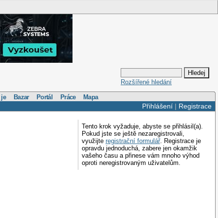
Rozšířené hledání
 je
Bazar
Portál
Práce
Mapa
Přihlášení
|
Registrace
Tento krok vyžaduje, abyste se přihlásil(a).
Pokud jste se ještě nezaregistrovali,
využijte
registrační formulář
. Registrace je
opravdu jednoduchá, zabere jen okamžik
vašeho času a přinese vám mnoho výhod
oproti neregistrovaným uživatelům.