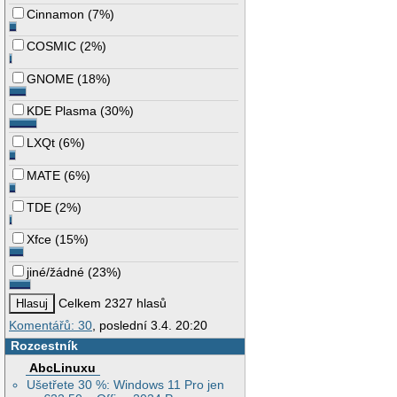
Cinnamon
(
7%
)
COSMIC
(
2%
)
GNOME
(
18%
)
KDE Plasma
(
30%
)
LXQt
(
6%
)
MATE
(
6%
)
TDE
(
2%
)
Xfce
(
15%
)
jiné/žádné
(
23%
)
Celkem 2327 hlasů
Komentářů: 30
, poslední 3.4. 20:20
Rozcestník
AbcLinuxu
Ušetřete 30 %: Windows 11 Pro jen