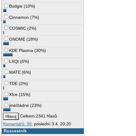
Budgie
(
10%
)
Cinnamon
(
7%
)
COSMIC
(
2%
)
GNOME
(
18%
)
KDE Plasma
(
30%
)
LXQt
(
6%
)
MATE
(
6%
)
TDE
(
2%
)
Xfce
(
15%
)
jiné/žádné
(
23%
)
Celkem 2341 hlasů
Komentářů: 30
, poslední 3.4. 20:20
Rozcestník