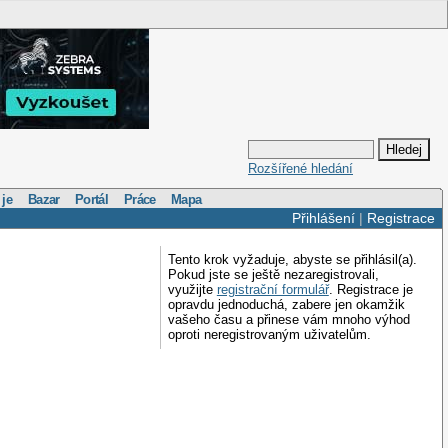
Rozšířené hledání
 je
Bazar
Portál
Práce
Mapa
Přihlášení
|
Registrace
Tento krok vyžaduje, abyste se přihlásil(a).
Pokud jste se ještě nezaregistrovali,
využijte
registrační formulář
. Registrace je
opravdu jednoduchá, zabere jen okamžik
vašeho času a přinese vám mnoho výhod
oproti neregistrovaným uživatelům.