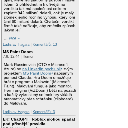
újmy, které její platformy působí mladým
lidem. S přihlédnutím k dřívějšímu
verdiktu tak má společnost celkem
zaplatit 942 milionů dolarů, což je malý
zlomek jejího ročního výnosu, který loni
činil 60 miliard dolarů. Čtvrteční verdikt
firmě také nařizuje, aby změnila způsob,
jakým její
…
více »
Ladislav Hagara
|
Komentářů: 13
MS Paint Doom
7.8. 12:44 | Humor
Mark Russinovich (CTO v Microsoft
Azure) se
na LinkedIn pochlubil
svým
projektem
MS Paint Doom
napsaným
pomocí Claude. Hru Doom umožňuje
hrát v programu Malování (Microsoft
Paint). Malování funguje jako monitor.
Herní engine (ViZDoom) běží na pozadí
a každý vykreslený snímek hry vkládá
automaticky přes schránku (clipboard)
do Malování.
Ladislav Hagara
|
Komentářů: 3
EK: ChatGPT i Roblox mohou spadat
pod přísnější pravidla