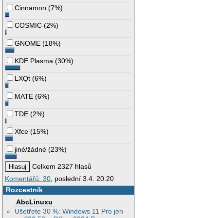
Cinnamon
(
7%
)
COSMIC
(
2%
)
GNOME
(
18%
)
KDE Plasma
(
30%
)
LXQt
(
6%
)
MATE
(
6%
)
TDE
(
2%
)
Xfce
(
15%
)
jiné/žádné
(
23%
)
Celkem 2327 hlasů
Komentářů: 30
, poslední 3.4. 20:20
Rozcestník
AbcLinuxu
Ušetřete 30 %: Windows 11 Pro jen