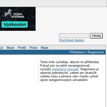
Rozšířené hledání
 je
Bazar
Portál
Práce
Mapa
Přihlášení
|
Registrace
Tento krok vyžaduje, abyste se přihlásil(a).
Pokud jste se ještě nezaregistrovali,
využijte
registrační formulář
. Registrace je
opravdu jednoduchá, zabere jen okamžik
vašeho času a přinese vám mnoho výhod
oproti neregistrovaným uživatelům.