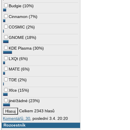
Budgie
(
10%
)
Cinnamon
(
7%
)
COSMIC
(
2%
)
GNOME
(
18%
)
KDE Plasma
(
30%
)
LXQt
(
6%
)
MATE
(
6%
)
TDE
(
2%
)
Xfce
(
15%
)
jiné/žádné
(
23%
)
Celkem 2343 hlasů
Komentářů: 30
, poslední 3.4. 20:20
Rozcestník