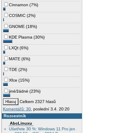
Cinnamon
(
7%
)
COSMIC
(
2%
)
GNOME
(
18%
)
KDE Plasma
(
30%
)
LXQt
(
6%
)
MATE
(
6%
)
TDE
(
2%
)
Xfce
(
15%
)
jiné/žádné
(
23%
)
Celkem 2327 hlasů
Komentářů: 30
, poslední 3.4. 20:20
Rozcestník
AbcLinuxu
Ušetřete 30 %: Windows 11 Pro jen