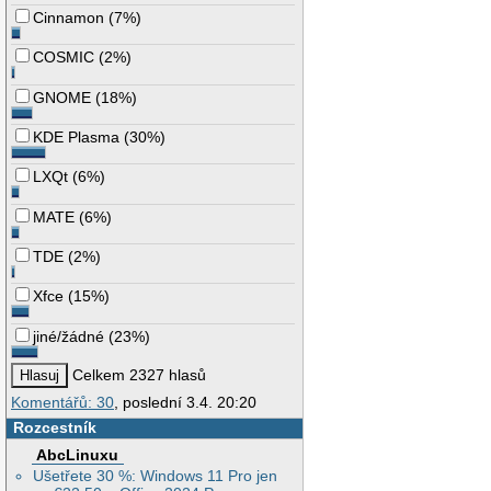
Cinnamon
(
7%
)
COSMIC
(
2%
)
GNOME
(
18%
)
KDE Plasma
(
30%
)
LXQt
(
6%
)
MATE
(
6%
)
TDE
(
2%
)
Xfce
(
15%
)
jiné/žádné
(
23%
)
Celkem 2327 hlasů
Komentářů: 30
, poslední 3.4. 20:20
Rozcestník
AbcLinuxu
Ušetřete 30 %: Windows 11 Pro jen