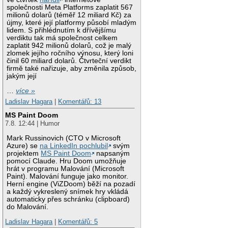
společnosti Meta Platforms zaplatit 567
milionů dolarů (téměř 12 miliard Kč) za
újmy, které její platformy působí mladým
lidem. S přihlédnutím k dřívějšímu
verdiktu tak má společnost celkem
zaplatit 942 milionů dolarů, což je malý
zlomek jejího ročního výnosu, který loni
činil 60 miliard dolarů. Čtvrteční verdikt
firmě také nařizuje, aby změnila způsob,
jakým její
…
více »
Ladislav Hagara
|
Komentářů: 13
MS Paint Doom
7.8. 12:44 | Humor
Mark Russinovich (CTO v Microsoft
Azure) se
na LinkedIn pochlubil
svým
projektem
MS Paint Doom
napsaným
pomocí Claude. Hru Doom umožňuje
hrát v programu Malování (Microsoft
Paint). Malování funguje jako monitor.
Herní engine (ViZDoom) běží na pozadí
a každý vykreslený snímek hry vkládá
automaticky přes schránku (clipboard)
do Malování.
Ladislav Hagara
|
Komentářů: 5