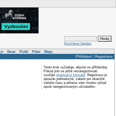
Rozšířené hledání
 je
Bazar
Portál
Práce
Mapa
Přihlášení
|
Registrace
Tento krok vyžaduje, abyste se přihlásil(a).
Pokud jste se ještě nezaregistrovali,
využijte
registrační formulář
. Registrace je
opravdu jednoduchá, zabere jen okamžik
vašeho času a přinese vám mnoho výhod
oproti neregistrovaným uživatelům.