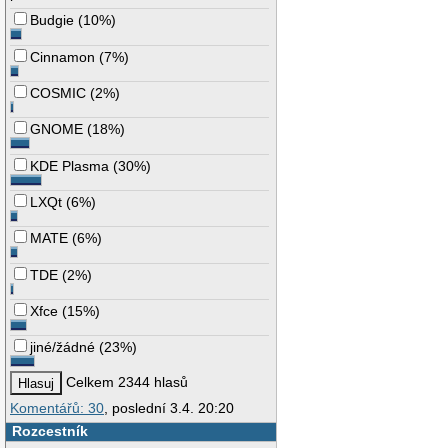
Budgie
(
10%
)
Cinnamon
(
7%
)
COSMIC
(
2%
)
GNOME
(
18%
)
KDE Plasma
(
30%
)
LXQt
(
6%
)
MATE
(
6%
)
TDE
(
2%
)
Xfce
(
15%
)
jiné/žádné
(
23%
)
Celkem 2344 hlasů
Komentářů: 30
, poslední 3.4. 20:20
Rozcestník