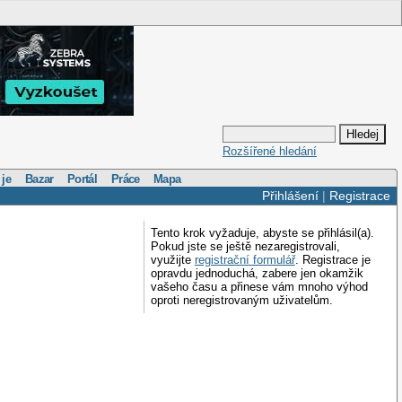
Rozšířené hledání
 je
Bazar
Portál
Práce
Mapa
Přihlášení
|
Registrace
Tento krok vyžaduje, abyste se přihlásil(a).
Pokud jste se ještě nezaregistrovali,
využijte
registrační formulář
. Registrace je
opravdu jednoduchá, zabere jen okamžik
vašeho času a přinese vám mnoho výhod
oproti neregistrovaným uživatelům.