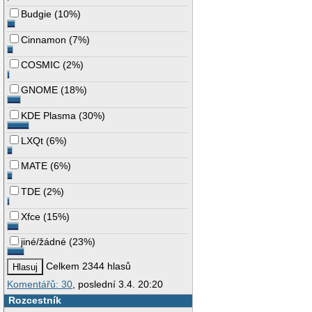
Budgie
(
10%
)
Cinnamon
(
7%
)
COSMIC
(
2%
)
GNOME
(
18%
)
KDE Plasma
(
30%
)
LXQt
(
6%
)
MATE
(
6%
)
TDE
(
2%
)
Xfce
(
15%
)
jiné/žádné
(
23%
)
Celkem 2344 hlasů
Komentářů: 30
, poslední 3.4. 20:20
Rozcestník