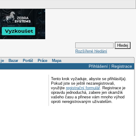
Rozšířené hledání
 je
Bazar
Portál
Práce
Mapa
Přihlášení
|
Registrace
Tento krok vyžaduje, abyste se přihlásil(a).
Pokud jste se ještě nezaregistrovali,
využijte
registrační formulář
. Registrace je
opravdu jednoduchá, zabere jen okamžik
vašeho času a přinese vám mnoho výhod
oproti neregistrovaným uživatelům.