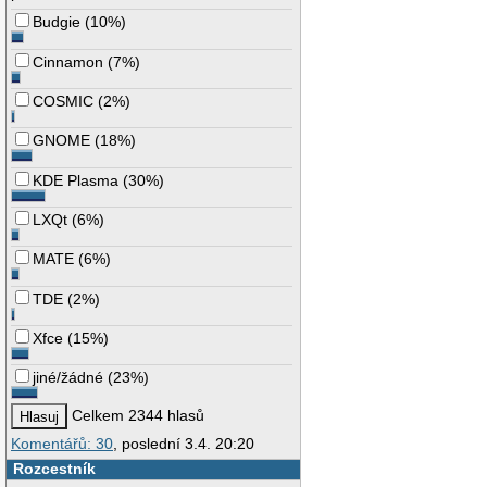
Budgie
(
10%
)
Cinnamon
(
7%
)
COSMIC
(
2%
)
GNOME
(
18%
)
KDE Plasma
(
30%
)
LXQt
(
6%
)
MATE
(
6%
)
TDE
(
2%
)
Xfce
(
15%
)
jiné/žádné
(
23%
)
Celkem 2344 hlasů
Komentářů: 30
, poslední 3.4. 20:20
Rozcestník