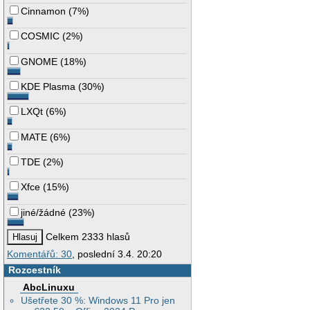
Cinnamon
(
7%
)
COSMIC
(
2%
)
GNOME
(
18%
)
KDE Plasma
(
30%
)
LXQt
(
6%
)
MATE
(
6%
)
TDE
(
2%
)
Xfce
(
15%
)
jiné/žádné
(
23%
)
Celkem 2333 hlasů
Komentářů: 30
, poslední 3.4. 20:20
Rozcestník
AbcLinuxu
Ušetřete 30 %: Windows 11 Pro jen