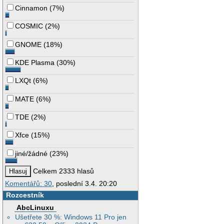
Cinnamon
(
7%
)
COSMIC
(
2%
)
GNOME
(
18%
)
KDE Plasma
(
30%
)
LXQt
(
6%
)
MATE
(
6%
)
TDE
(
2%
)
Xfce
(
15%
)
jiné/žádné
(
23%
)
Celkem 2333 hlasů
Komentářů: 30
, poslední 3.4. 20:20
Rozcestník
AbcLinuxu
Ušetřete 30 %: Windows 11 Pro jen