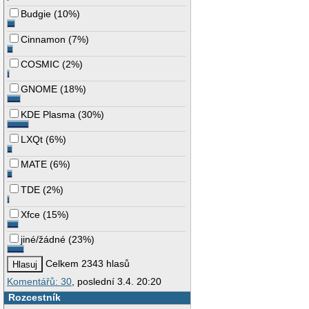
Budgie
(
10%
)
Cinnamon
(
7%
)
COSMIC
(
2%
)
GNOME
(
18%
)
KDE Plasma
(
30%
)
LXQt
(
6%
)
MATE
(
6%
)
TDE
(
2%
)
Xfce
(
15%
)
jiné/žádné
(
23%
)
Celkem 2343 hlasů
Komentářů: 30
, poslední 3.4. 20:20
Rozcestník