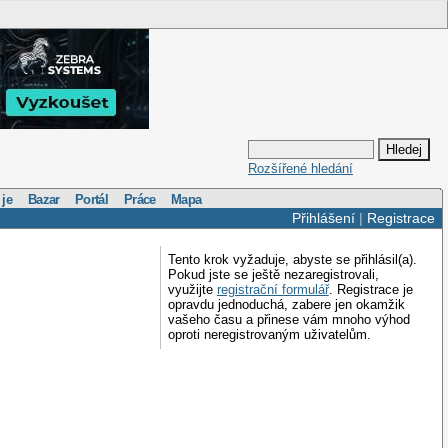
Rozšířené hledání
 je
Bazar
Portál
Práce
Mapa
Přihlášení
|
Registrace
Tento krok vyžaduje, abyste se přihlásil(a).
Pokud jste se ještě nezaregistrovali,
využijte
registrační formulář
. Registrace je
opravdu jednoduchá, zabere jen okamžik
vašeho času a přinese vám mnoho výhod
oproti neregistrovaným uživatelům.