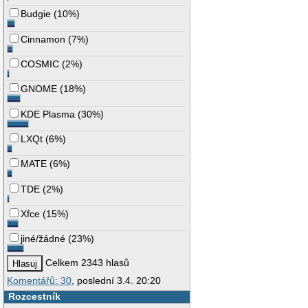
Budgie
(
10%
)
Cinnamon
(
7%
)
COSMIC
(
2%
)
GNOME
(
18%
)
KDE Plasma
(
30%
)
LXQt
(
6%
)
MATE
(
6%
)
TDE
(
2%
)
Xfce
(
15%
)
jiné/žádné
(
23%
)
Celkem 2343 hlasů
Komentářů: 30
, poslední 3.4. 20:20
Rozcestník