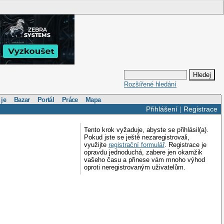
Rozšířené hledání
 je
Bazar
Portál
Práce
Mapa
Přihlášení
|
Registrace
Tento krok vyžaduje, abyste se přihlásil(a).
Pokud jste se ještě nezaregistrovali,
využijte
registrační formulář
. Registrace je
opravdu jednoduchá, zabere jen okamžik
vašeho času a přinese vám mnoho výhod
oproti neregistrovaným uživatelům.