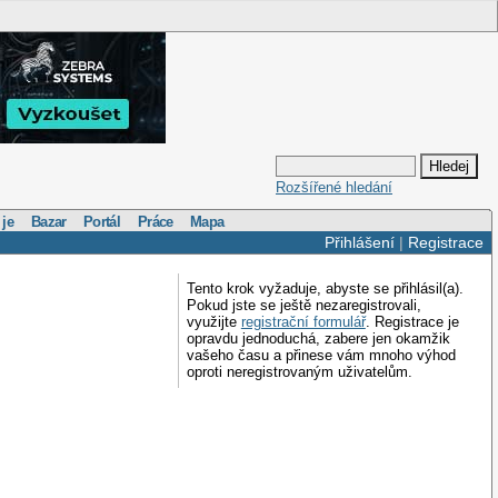
Rozšířené hledání
 je
Bazar
Portál
Práce
Mapa
Přihlášení
|
Registrace
Tento krok vyžaduje, abyste se přihlásil(a).
Pokud jste se ještě nezaregistrovali,
využijte
registrační formulář
. Registrace je
opravdu jednoduchá, zabere jen okamžik
vašeho času a přinese vám mnoho výhod
oproti neregistrovaným uživatelům.