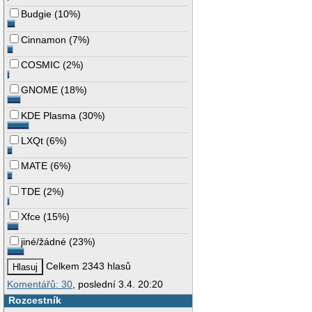
Budgie
(
10%
)
Cinnamon
(
7%
)
COSMIC
(
2%
)
GNOME
(
18%
)
KDE Plasma
(
30%
)
LXQt
(
6%
)
MATE
(
6%
)
TDE
(
2%
)
Xfce
(
15%
)
jiné/žádné
(
23%
)
Celkem 2343 hlasů
Komentářů: 30
, poslední 3.4. 20:20
Rozcestník