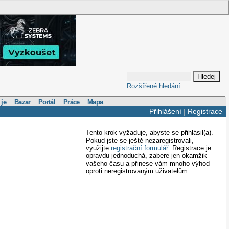
Rozšířené hledání
 je
Bazar
Portál
Práce
Mapa
Přihlášení
|
Registrace
Tento krok vyžaduje, abyste se přihlásil(a).
Pokud jste se ještě nezaregistrovali,
využijte
registrační formulář
. Registrace je
opravdu jednoduchá, zabere jen okamžik
vašeho času a přinese vám mnoho výhod
oproti neregistrovaným uživatelům.