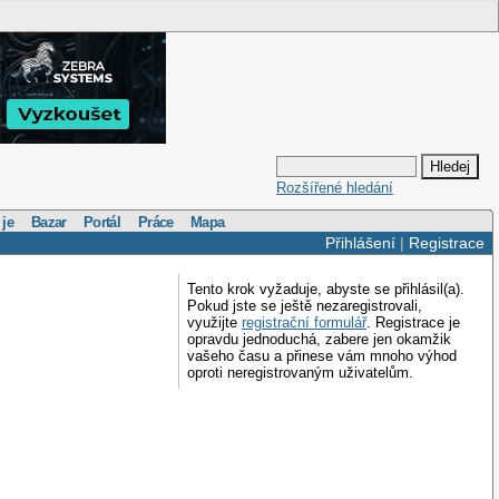
Rozšířené hledání
 je
Bazar
Portál
Práce
Mapa
Přihlášení
|
Registrace
Tento krok vyžaduje, abyste se přihlásil(a).
Pokud jste se ještě nezaregistrovali,
využijte
registrační formulář
. Registrace je
opravdu jednoduchá, zabere jen okamžik
vašeho času a přinese vám mnoho výhod
oproti neregistrovaným uživatelům.