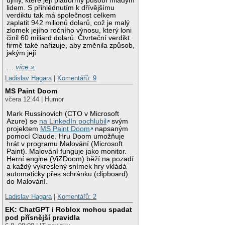
újmy, které její platformy působí mladým
lidem. S přihlédnutím k dřívějšímu
verdiktu tak má společnost celkem
zaplatit 942 milionů dolarů, což je malý
zlomek jejího ročního výnosu, který loni
činil 60 miliard dolarů. Čtvrteční verdikt
firmě také nařizuje, aby změnila způsob,
jakým její
…
více »
Ladislav Hagara
|
Komentářů: 9
MS Paint Doom
včera 12:44 | Humor
Mark Russinovich (CTO v Microsoft
Azure) se
na LinkedIn pochlubil
svým
projektem
MS Paint Doom
napsaným
pomocí Claude. Hru Doom umožňuje
hrát v programu Malování (Microsoft
Paint). Malování funguje jako monitor.
Herní engine (ViZDoom) běží na pozadí
a každý vykreslený snímek hry vkládá
automaticky přes schránku (clipboard)
do Malování.
Ladislav Hagara
|
Komentářů: 2
EK: ChatGPT i Roblox mohou spadat
pod přísnější pravidla