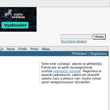
Rozšířené hledání
 je
Bazar
Portál
Práce
Mapa
Přihlášení
|
Registrace
Tento krok vyžaduje, abyste se přihlásil(a).
Pokud jste se ještě nezaregistrovali,
využijte
registrační formulář
. Registrace je
opravdu jednoduchá, zabere jen okamžik
vašeho času a přinese vám mnoho výhod
oproti neregistrovaným uživatelům.