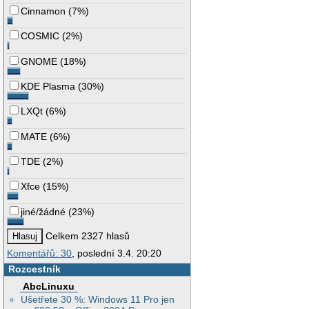
Cinnamon
(
7%
)
COSMIC
(
2%
)
GNOME
(
18%
)
KDE Plasma
(
30%
)
LXQt
(
6%
)
MATE
(
6%
)
TDE
(
2%
)
Xfce
(
15%
)
jiné/žádné
(
23%
)
Celkem 2327 hlasů
Komentářů: 30
, poslední 3.4. 20:20
Rozcestník
AbcLinuxu
Ušetřete 30 %: Windows 11 Pro jen