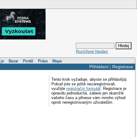
Rozšířené hledání
 je
Bazar
Portál
Práce
Mapa
Přihlášení
|
Registrace
Tento krok vyžaduje, abyste se přihlásil(a).
Pokud jste se ještě nezaregistrovali,
využijte
registrační formulář
. Registrace je
opravdu jednoduchá, zabere jen okamžik
vašeho času a přinese vám mnoho výhod
oproti neregistrovaným uživatelům.