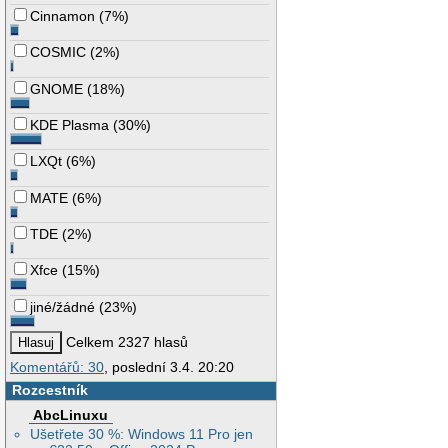
Cinnamon
(
7%
)
COSMIC
(
2%
)
GNOME
(
18%
)
KDE Plasma
(
30%
)
LXQt
(
6%
)
MATE
(
6%
)
TDE
(
2%
)
Xfce
(
15%
)
jiné/žádné
(
23%
)
Celkem 2327 hlasů
Komentářů: 30
, poslední 3.4. 20:20
Rozcestník
AbcLinuxu
Ušetřete 30 %: Windows 11 Pro jen