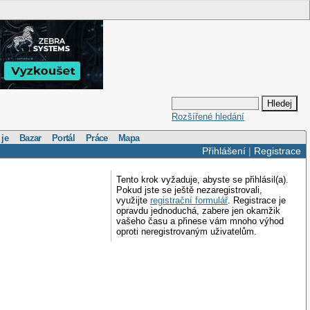
Rozšířené hledání
 je
Bazar
Portál
Práce
Mapa
Přihlášení
|
Registrace
Tento krok vyžaduje, abyste se přihlásil(a).
Pokud jste se ještě nezaregistrovali,
využijte
registrační formulář
. Registrace je
opravdu jednoduchá, zabere jen okamžik
vašeho času a přinese vám mnoho výhod
oproti neregistrovaným uživatelům.