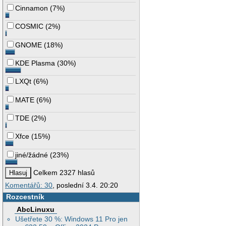
Cinnamon
(
7%
)
COSMIC
(
2%
)
GNOME
(
18%
)
KDE Plasma
(
30%
)
LXQt
(
6%
)
MATE
(
6%
)
TDE
(
2%
)
Xfce
(
15%
)
jiné/žádné
(
23%
)
Celkem 2327 hlasů
Komentářů: 30
, poslední 3.4. 20:20
Rozcestník
AbcLinuxu
Ušetřete 30 %: Windows 11 Pro jen