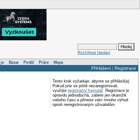
Rozšířené hledání
 je
Bazar
Portál
Práce
Mapa
Přihlášení
|
Registrace
Tento krok vyžaduje, abyste se přihlásil(a).
Pokud jste se ještě nezaregistrovali,
využijte
registrační formulář
. Registrace je
opravdu jednoduchá, zabere jen okamžik
vašeho času a přinese vám mnoho výhod
oproti neregistrovaným uživatelům.