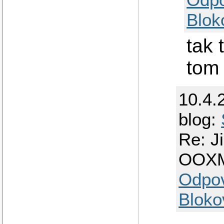
Blok
tak 
tom
10.4.
blog:
Re: J
OOX
Odpo
Bloko