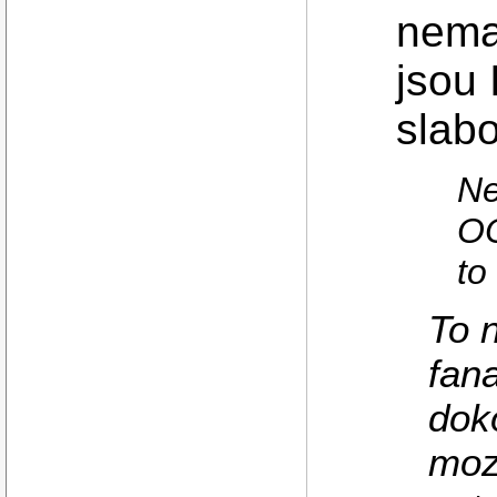
nema
jsou
slabo
Ne
OO
to
To n
fan
doko
moz