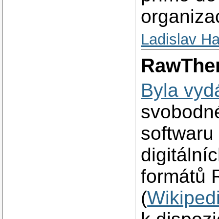
organizac
Ladislav H
RawTher
Byla vyd
svobodné
softwaru
digitální
formátů
(
Wikiped