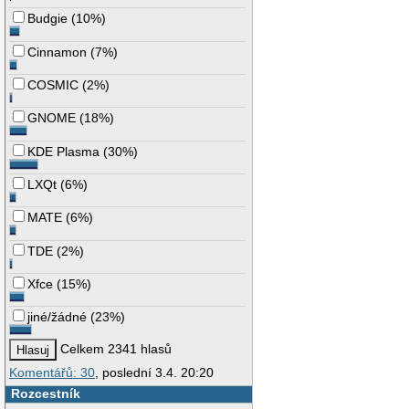
Budgie
(
10%
)
Cinnamon
(
7%
)
COSMIC
(
2%
)
GNOME
(
18%
)
KDE Plasma
(
30%
)
LXQt
(
6%
)
MATE
(
6%
)
TDE
(
2%
)
Xfce
(
15%
)
jiné/žádné
(
23%
)
Celkem 2341 hlasů
Komentářů: 30
, poslední 3.4. 20:20
Rozcestník