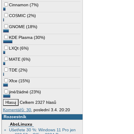
Cinnamon
(
7%
)
COSMIC
(
2%
)
GNOME
(
18%
)
KDE Plasma
(
30%
)
LXQt
(
6%
)
MATE
(
6%
)
TDE
(
2%
)
Xfce
(
15%
)
jiné/žádné
(
23%
)
Celkem 2327 hlasů
Komentářů: 30
, poslední 3.4. 20:20
Rozcestník
AbcLinuxu
Ušetřete 30 %: Windows 11 Pro jen