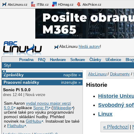
AbcLinuxu.cz
ITBiz.cz
HDmag.cz
AbcPráce.cz
AbcLinuxu
hledá autory
!
Poradna
FAQ
Hardware
Software
Články
Učebnice
Blog
Styl
×
AbcLinuxu
:/
Dokumenty
/
Zprávičky
napište »
Pracovní nabídky
inzerujte »
Historie
Sonic Pi 5.0.0
dnes 12:44 | Nová verze
Historie Unix
Sam Aaron
vydal novou major verzi
Svobodný sof
5.0.0
aplikace
Sonic Pi
(
Wikipedie
)
určené také pro výuku programování
Linux
pomocí skládání hudby. Přehled
novinek na
GitHubu
. Instalovat lze také
z
Flathubu
.
« Předchozí
|