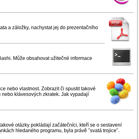
ta a záložky, nachystat jej do prezentačního
 Bashi. Může obsahovat užitečné informace
ce nebo vlastnost. Zobrazit či spustit takové
 nebo klávesových zkratek. Jak vypadají
takové otázky pokládají začátečníci, kteří se o sestavení
tránkách hledaného programu, byla právě "svatá trojice".