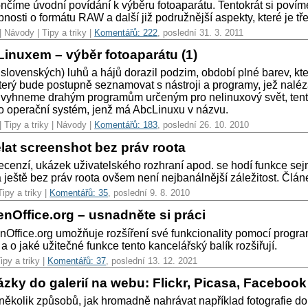
nčíme úvodní povídání k výběru fotoaparátu. Tentokrát si povíme,
osti o formátu RAW a další již podružnější aspekty, které je tře
| Návody | Tipy a triky |
Komentářů: 222
, poslední 31. 3. 2011
Linuxem – výběr fotoaparátu (1)
slovenských) luhů a hájů dorazil podzim, období plné barev, které
který bude postupně seznamovat s nástroji a programy, jež nalézaj
 vyhneme drahým programům určeným pro nelinuxový svět, tento
ro operační systém, jenž má AbcLinuxu v názvu.
| Tipy a triky | Návody |
Komentářů: 183
, poslední 26. 10. 2010
lat screenshot bez práv roota
recenzí, ukázek uživatelského rozhraní apod. se hodí funkce se
a ještě bez práv roota ovšem není nejbanálnější záležitost. Člán
Tipy a triky |
Komentářů: 35
, poslední 9. 8. 2010
nOffice.org – usnadněte si práci
nOffice.org umožňuje rozšíření své funkcionality pomocí progra
a o jaké užitečné funkce tento kancelářský balík rozšiřují.
ipy a triky |
Komentářů: 37
, poslední 13. 12. 2021
zky do galerií na webu: Flickr, Picasa, Facebook 
několik způsobů, jak hromadně nahrávat například fotografie d