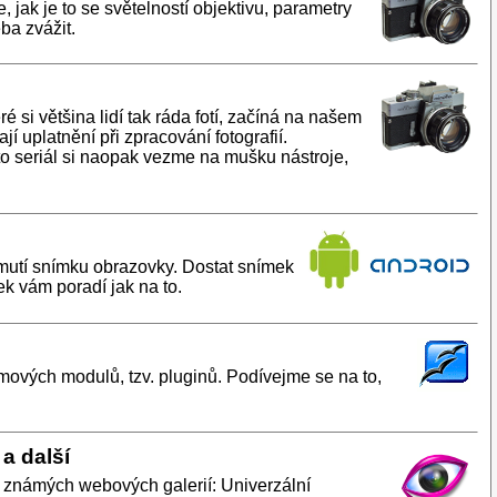
 jak je to se světelností objektivu, parametry
ba zvážit.
 si většina lidí tak ráda fotí, začíná na našem
í uplatnění při zpracování fotografií.
 seriál si naopak vezme na mušku nástroje,
jmutí snímku obrazovky. Dostat snímek
ek vám poradí jak na to.
mových modulů, tzv. pluginů. Podívejme se na to,
a další
o známých webových galerií: Univerzální