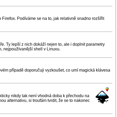
Firefox. Podíváme se na to, jak relativně snadno rozšířit
 Ty lepší z nich dokáží nejen to, ale i doplnit parametry
, nejpoužívanější shell v Linuxu.
takovém případě doporučuji vyzkoušet, co umí magická klávesa
akticky nikdy tak není vhodná doba k přechodu na
ou alternativu, si troufám tvrdit, že se to nakonec