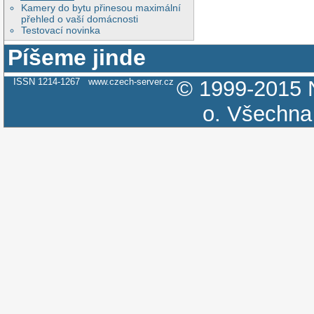
Kamery do bytu přinesou maximální
přehled o vaší domácnosti
Testovací novinka
Píšeme jinde
ISSN 1214-1267
www.czech-server.cz
© 1999-2015
o.
Všechna 