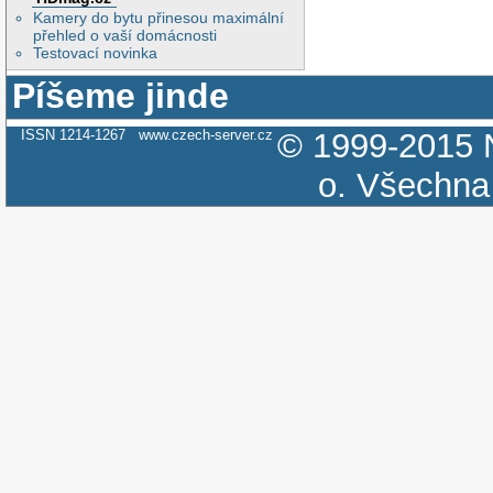
Kamery do bytu přinesou maximální
přehled o vaší domácnosti
Testovací novinka
Píšeme jinde
ISSN 1214-1267
www.czech-server.cz
© 1999-2015
o.
Všechna 