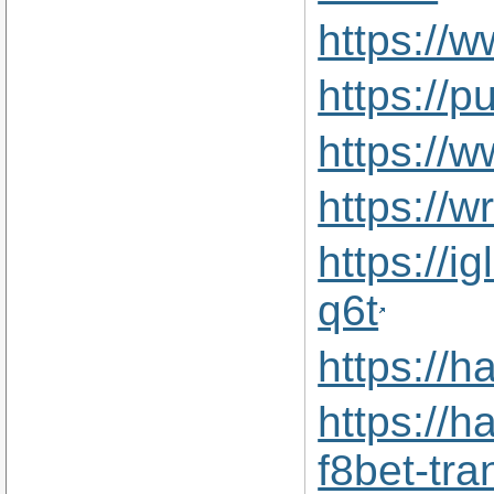
https://
https://p
https://w
https://
https://i
q6t
https://
https://h
f8bet-tr