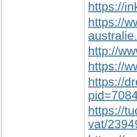
https://
https://w
australi
http://w
https://
https://d
pid=708
https://t
vat/2394