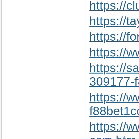
https://c
https://t
https://
https://
https://
309177-
https://
f88bet1
https://