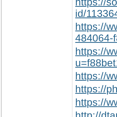
https://s
id/11336
https://
484064-
https://
u=f88be
https://
https://
https://
http://d