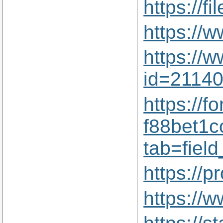
https://f
https://
https://
id=2114
https://
f88bet1c
tab=fiel
https://p
https://