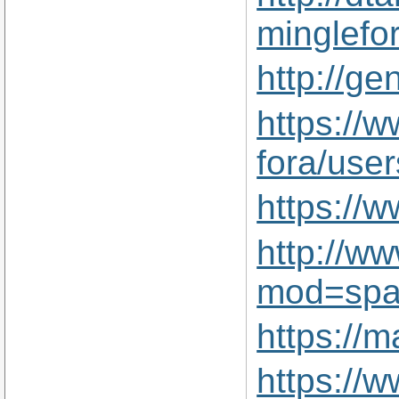
minglefo
http://g
https://w
fora/use
https://
http://w
mod=spa
https://
https://