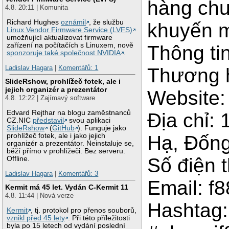
hàng chu
4.8. 20:11 | Komunita
Richard Hughes
oznámil
, že službu
khuyến m
Linux Vendor Firmware Service (LVFS)
umožňující aktualizovat firmware
zařízení na počítačích s Linuxem, nově
Thông tin
sponzoruje také společnost NVIDIA
.
Ladislav Hagara
|
Komentářů: 1
Thương h
SlideRshow, prohlížeč fotek, ale i
jejich organizér a prezentátor
Website
4.8. 12:22 | Zajímavý software
Edvard Rejthar na blogu zaměstnanců
Địa chỉ:
CZ.NIC
představil
svou aplikaci
SlideRshow
(
GitHub
). Funguje jako
prohlížeč fotek, ale i jako jejich
Hạ, Đống
organizér a prezentátor. Neinstaluje se,
běží přímo v prohlížeči. Bez serveru.
Số điện 
Offline.
Ladislav Hagara
|
Komentářů: 3
Email: 
Kermit má 45 let. Vydán C-Kermit 11
4.8. 11:44 | Nová verze
Hashtag:
Kermit
, tj. protokol pro přenos souborů,
vznikl před 45 lety
. Při této příležitosti
byla po 15 letech od vydání poslední