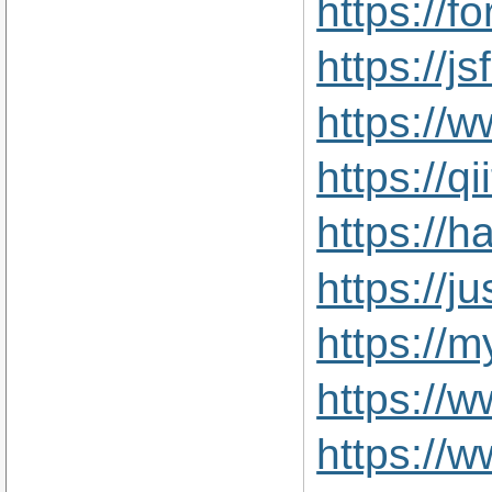
https://
https://js
https://
https://q
https://
https://j
https://
https://
https://