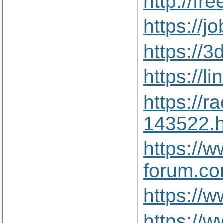
http://f
https://
https://
https://
https://
143522.h
https://w
forum.co
https://
https://