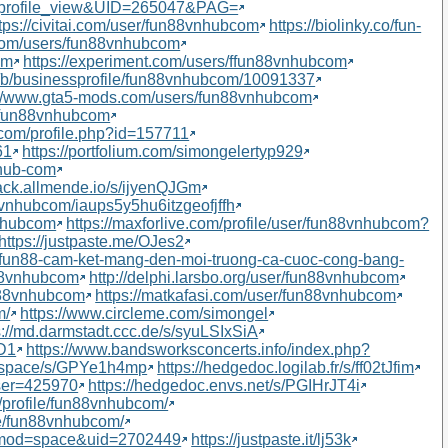
E=profile_view&UID=265047&PAG=
tps://civitai.com/user/fun88vnhubcom
https://biolinky.co/fun-
com/users/fun88vnhubcom
om
https://experiment.com/users/ffun88vnhubcom
m/b/businessprofile/fun88vnhubcom/10091337
://www.gta5-mods.com/users/fun88vnhubcom
s/fun88vnhubcom
.com/profile.php?id=157711
61
https://portfolium.com/simongelertyp929
nhub-com
hack.allmende.io/s/ijyenQJGm
88vnhubcom/iaups5y5hu6itzgeofjffh
vnhubcom
https://maxforlive.com/profile/user/fun88vnhubcom?
https://justpaste.me/OJes2
/fun88-cam-ket-mang-den-moi-truong-ca-cuoc-cong-bang-
n88vnhubcom
http://delphi.larsbo.org/user/fun88vnhubcom
fun88vnhubcom
https://matkafasi.com/user/fun88vnhubcom
m/
https://www.circleme.com/simongel
s://md.darmstadt.ccc.de/s/syuLSIxSiA
3D1
https://www.bandsworksconcerts.info/index.php?
e.space/s/GPYe1h4mp
https://hedgedoc.logilab.fr/s/ff02tJfim
user=425970
https://hedgedoc.envs.net/s/PGIHrJT4i
e/profile/fun88vnhubcom/
ile/fun88vnhubcom/
p?mod=space&uid=2702449
https://justpaste.it/lj53k