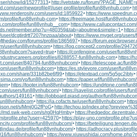
n/user/show/id/15277313
http://vetstate.ru/forum/?PAGE_NAM
d.com/user/newprofile#!/user-profile/profile/fun88vnhub.com
ht
/www.renderosity.com/users/id:1859922
https://www.speedrun.
om/profile/fun88vnhub-com
https://freeimage.host/fun88vnhubc
s.com/profile/fun88vnhub__com
https://www.callupcontact.co
dmods.net/member.php?u=480359&tab=aboutme&simple=1
https
/user/dcgtirdrtt7207hnzpaa/about
https://www.myget.org/user
ftheday.com/forums/profile/1865697
https://forum.epicbrowser
com/user/fun88vnhubcom
https://log.concept2.com/profile/29472
fun88vnhubcom?saved=true
https://confengine.com/user/fun88v
eindustrycareers.org/profiles/8288557-fun88vnhub-com
https://
ort.com/user/840794-fun88vnhubcom/
https://telescope.ac/fun
e.com/user/fun88vnhubcom
https://es.stylevore.com/user/fun88
itexo.com/share/331b82be6f99
https://etextpad.com/5g5gc2jbty
udisima.com/yo/fun88vnhubcom
https://paper.wf/fun88vnhubcom
hiem
https://tooter.in/fun88vnhubcom
https://undrtone.com/fu
i.com/users/fun88vnhubcom/
https://savelist.co/profile/users/
/authors/149161
http://jobboard.piasd.org/author/fun88vnhubco
er/fun88vnhubcom
https://ja.cofacts.tw/user/fun88vnhubcom
http
maison.net/s/Mmj0G2fPoG
http://techou.jp/index.php?preview%
s://md.swk-web.com/s/rg0HqHmby
https://hedgedoc.dezentral
com/profile.php?user=425970
https://play-uno.com/profile.php?
fencity.com/profile/fun88vnhubcom/
https://beteiligung.tengen.d
adtlindau.de/profile/fun88vnhubcom/
https://adhocracy.plus/prof
77016/fun88vnhubcom/
https://www.xiuwushidai.com/home.ph