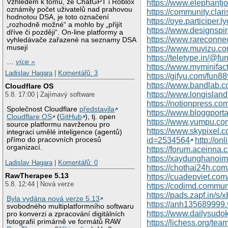
Vzhledem k tomu, že ChatGPT i Roblox
https://www.elephantj
oznámily počet uživatelů nad prahovou
https://community.cla
hodnotou DSA, je toto označení
https://oye.participer.
„rozhodně možné“ a mohlo by „přijít
https://www.designspi
dříve či později“. On-line platformy a
https://www.rareconne
vyhledávače zařazené na seznamy DSA
musejí
https://www.muvizu.co
https://teletype.in/@
…
více »
https://www.myminifa
Ladislav Hagara
|
Komentářů: 3
https://gifyu.com/fun
https://www.bandlab.
Cloudflare OS
https://www.longislan
5.8. 17:00 | Zajímavý software
https://notionpress.c
Společnost Cloudflare
představila
https://www.bloggport
Cloudflare OS
(
GitHub
), tj. open
https://www.yumpu.c
source platformu navrženou pro
https://www.skypixel.
integraci umělé inteligence (agentů)
id=2534564
http://on
přímo do pracovních procesů
organizací.
https://forum.aceinna
https://xaydunghanoi
Ladislav Hagara
|
Komentářů: 0
https://chothai24h.c
RawTherapee 5.13
https://cuadepviet.c
5.8. 12:44 | Nová verze
https://codimd.commu
https://pads.zapf.in/
Byla vydána nová verze 5.13
https://anh135689999.
svobodného multiplatformního softwaru
https://www.dailysud
pro konverzi a zpracování digitálních
fotografií primárně ve formátů RAW
https://lichess.org/t