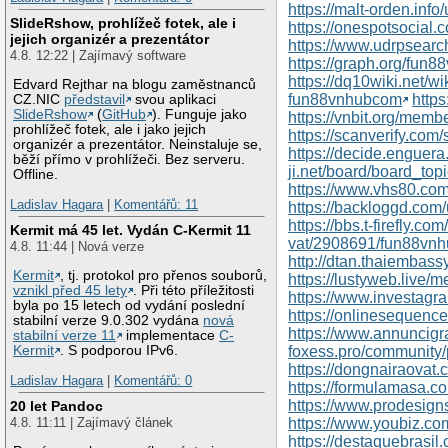
https://malt-orden.inf
SlideRshow, prohlížeč fotek, ale i
https://onespotsocia
jejich organizér a prezentátor
https://www.udrpsear
4.8. 12:22 | Zajímavý software
https://graph.org/fun
https://dq10wiki.net/
Edvard Rejthar na blogu zaměstnanců
fun88vnhubcom
http
CZ.NIC
představil
svou aplikaci
SlideRshow
(
GitHub
). Funguje jako
https://vnbit.org/me
prohlížeč fotek, ale i jako jejich
https://scanverify.com
organizér a prezentátor. Neinstaluje se,
https://decide.enguera
běží přímo v prohlížeči. Bez serveru.
ji.net/board/board_to
Offline.
https://www.vhs80.co
Ladislav Hagara
|
Komentářů: 11
https://backloggd.com
https://bbs.t-firefl
Kermit má 45 let. Vydán C-Kermit 11
vat/2908691/fun88vn
4.8. 11:44 | Nová verze
http://dtan.thaiembas
Kermit
, tj. protokol pro přenos souborů,
https://lustyweb.liv
vznikl před 45 lety
. Při této příležitosti
https://www.investag
byla po 15 letech od vydání poslední
https://onlinesequenc
stabilní verze 9.0.302 vydána
nová
https://www.annuncigra
stabilní verze 11
implementace
C-
foxess.pro/community/
Kermit
. S podporou IPv6.
https://dongnairaova
Ladislav Hagara
|
Komentářů: 0
https://formulamasa
https://www.prodesig
20 let Pandoc
https://www.youbiz.co
4.8. 11:11 | Zajímavý článek
https://destaquebrasi