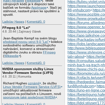
RawTherapee
(
Wikipedie
). Vedle
https://tulieu.violet.v
zdrojových kódů je k dispozici také
https://www.launchgoo
balíček ve formátu
AppImage
. Stačí jej
88-vnhubcom
https:/
stáhnout, nastavit právo ke spuštění a
https://www.pozible.c
spustit.
https://www.growkudo
Ladislav Hagara
|
Komentářů: 0
https://forums.allie
https://www.openrec.tv
FFmpeg 9.0 "Lei"
https://www.giveawayo
4.8. 20:44 | Zajímavý článek
https://app.talkshoe.
Jean-Baptiste Kempf na svém blogu
https://hackaday.io/
představil novou verzi 9.0 "Lei"
kolekce
https://jobs.landscap
svobodného softwaru umožňujícího
http://www.biblesupp
nahrávání, konverzi a streamovaní
https://www.stylevor
digitálního zvuku a obrazu
FFmpeg
(
Wikipedie
).
tab=about
https://wr
https://consultas.sal
Ladislav Hagara
|
Komentářů: 0
minh-bach-va-trach-n
NVIDIA sponzorem služby Linux
https://www.chichi-pu
Vendor Firmware Service (LVFS)
https://biomolecula.ru
4.8. 20:11 | Komunita
https://cofacts.tw/us
https://hedgedoc.fai
Richard Hughes
oznámil
, že službu
fun88vnhubcom
http
Linux Vendor Firmware Service (LVFS)
https://uno-en-ligne.
umožňující aktualizovat firmware
zařízení na počítačích s Linuxem, nově
https://beteiligung.ha
sponzoruje také společnost NVIDIA
.
https://beteiligung.st
https://idol.st/user/1
Ladislav Hagara
|
Komentářů: 0