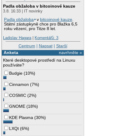
Padla obžaloba v bitcoinové kauze
3.8. 16:33 | IT novinky
Padla obžaloba
v
bitcoinové kauze
.
Státní zástupkyně chce pro Blažka 6,5
roku vězení, pro Titze 8 let.
Ladislav Hagara
|
Komentářů: 3
Centrum
|
Napsat
|
Starší
Anketa
navrhněte »
Které desktopové prostředí na Linuxu
používáte?
Budgie
(
10%
)
Cinnamon
(
7%
)
COSMIC
(
2%
)
GNOME
(
18%
)
KDE Plasma
(
30%
)
LXQt
(
6%
)