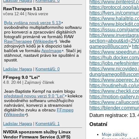
Ladislav Hagara
|
Komentářů: 0
https://www.pinteres
https://protocol.ooo/
RawTherapee 5.13
https://fyers.in/com
včera 12:44 | Nová verze
https://www.halaltrip
Byla vydána nová verze 5.13
https://www.blockdit
svobodného multiplatformního softwaru
https://issuu.com/ga
pro konverzi a zpracování digitálních
https://www.investag
fotografií primárně ve formátů RAW
section=about&id=25
RawTherapee
(
Wikipedie
). Vedle
gamego88uscom/
ht
zdrojových kódů je k dispozici také
balíček ve formátu
AppImage
. Stačí jej
https://www.speedru
stáhnout, nastavit právo ke spuštění a
https://hub.docker.c
spustit.
https://jobs.nefeshin
https://www.nicovideo
Ladislav Hagara
|
Komentářů: 0
dung/gamego88usco
FFmpeg 9.0 "Lei"
https://www.openrec.
4.8. 20:44 | Zajímavý článek
https://routinehub.c
https://www.checkli
Jean-Baptiste Kempf na svém blogu
představil novou verzi 9.0 "Lei"
kolekce
https://motion-gallery
svobodného softwaru umožňujícího
https://www.callupco
nahrávání, konverzi a streamovaní
https://blender.comm
digitálního zvuku a obrazu
FFmpeg
(
Wikipedie
).
Datum registrace: 13. 
Ostatní
Ladislav Hagara
|
Komentářů: 1
NVIDIA sponzorem služby Linux
Moje záložky
Vendor Firmware Service (LVFS)