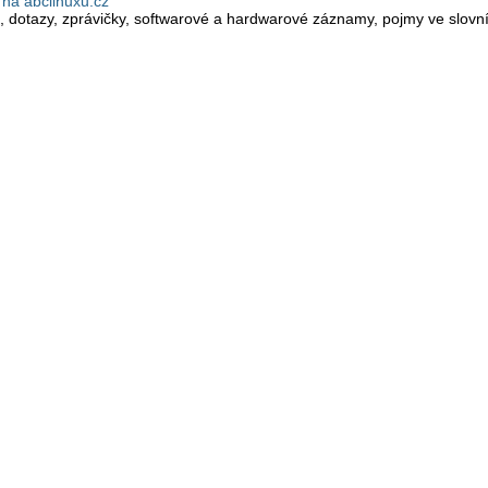
na abclinuxu.cz
, dotazy, zprávičky, softwarové a hardwarové záznamy, pojmy ve slovník