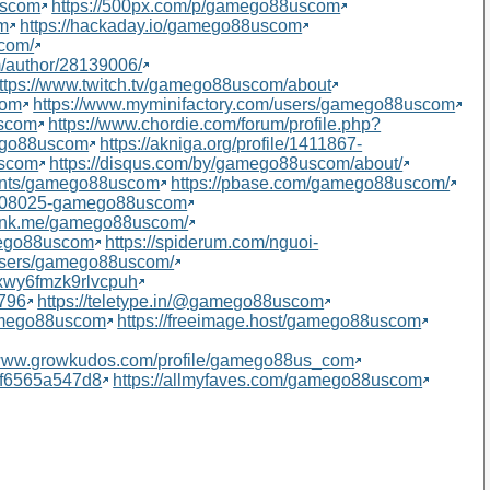
uscom
https://500px.com/p/gamego88uscom
om
https://hackaday.io/gamego88uscom
scom/
m/author/28139006/
ttps://www.twitch.tv/gamego88uscom/about
com
https://www.myminifactory.com/users/gamego88uscom
uscom
https://www.chordie.com/forum/profile.php?
ego88uscom
https://akniga.org/profile/1411867-
uscom
https://disqus.com/by/gamego88uscom/about/
pants/gamego88uscom
https://pbase.com/gamego88uscom/
s/4108025-gamego88uscom
ylink.me/gamego88uscom/
mego88uscom
https://spiderum.com/nguoi-
/users/gamego88uscom/
jxwy6fmzk9rlvcpuh
9796
https://teletype.in/@gamego88uscom
gamego88uscom
https://freeimage.host/gamego88uscom
/www.growkudos.com/profile/gamego88us_com
8f6565a547d8
https://allmyfaves.com/gamego88uscom