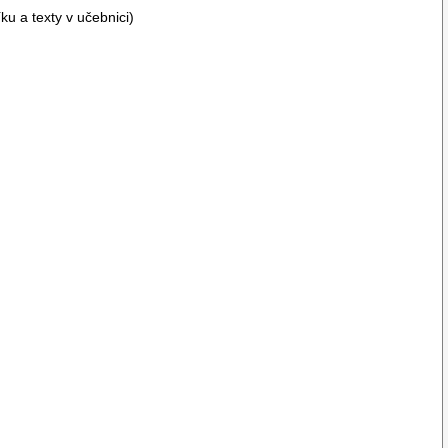
u a texty v učebnici)