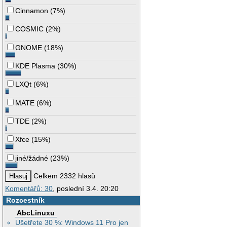
Cinnamon
(
7%
)
COSMIC
(
2%
)
GNOME
(
18%
)
KDE Plasma
(
30%
)
LXQt
(
6%
)
MATE
(
6%
)
TDE
(
2%
)
Xfce
(
15%
)
jiné/žádné
(
23%
)
Celkem 2332 hlasů
Komentářů: 30
, poslední 3.4. 20:20
Rozcestník
AbcLinuxu
Ušetřete 30 %: Windows 11 Pro jen