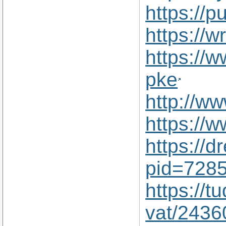
https://p
https://
https://w
pke
http://w
https://
https://d
pid=728
https://t
vat/2436