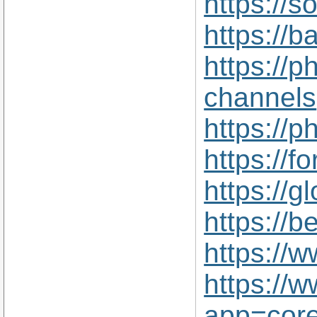
https://
https://
https://
channels
https://
https://
https://
https://
https://
https://
app=core