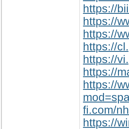
https://b
https://
https://
https://c
https://
https://m
https://
mod=spa
fi.com/n
https://w