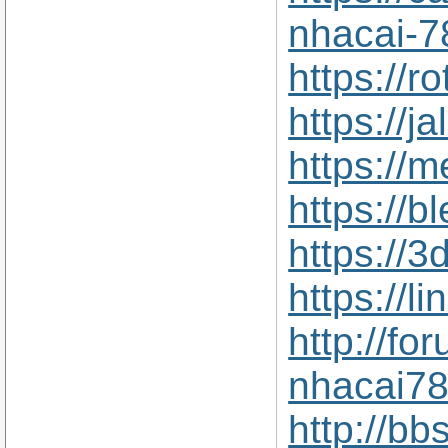
nhacai-7
https://r
https://j
https://
https://
https://
https://
http://f
nhacai78
http://b