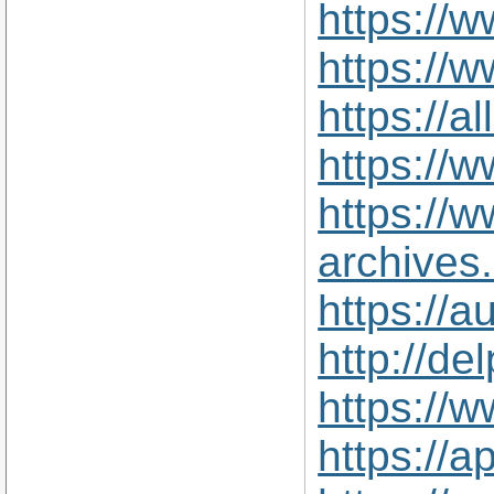
https://
https://
https://
https://
https://
archives
https://
http://de
https://
https://