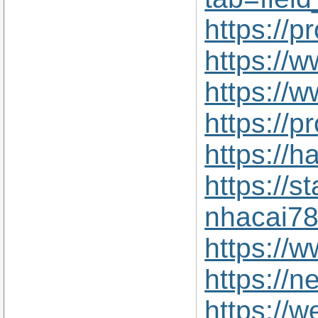
https://p
https://
https://
https://
https://
https://s
nhacai78
https://
https://
https://