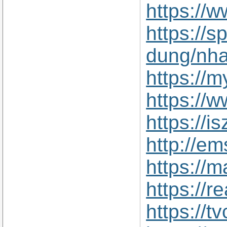
https://
https://
dung/nha
https://
https://
https://
http://e
https://
https://r
https://t