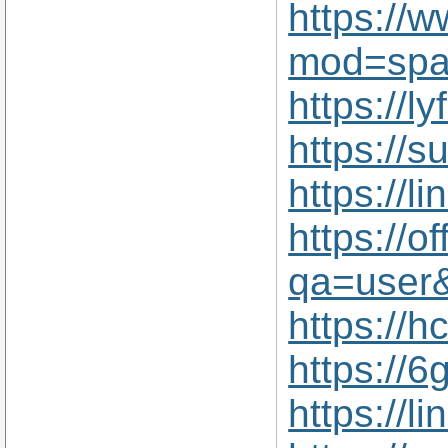
https://
mod=spa
https://
https://
https://l
https://
qa=user
https://
https://
https://