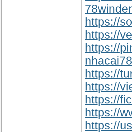
78winden
https://
https://
https://
nhacai78
https://
https://
https://
https://
https://