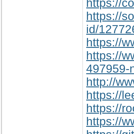
https://
https://s
id/12772
https://
https://
497959-n
http://w
https://
https://
https://