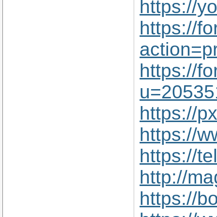
https://
https://
action=p
https://
u=20535
https://
https://
https://
http://ma
https://b