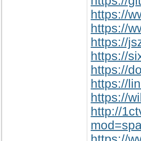
https://g
https://
https://
https://
https://s
https://d
https://
https://
http://1
mod=spa
https://