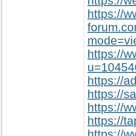
https://
https://
forum.co
mode=vi
https://
u=10454
https://a
https://
https://
https://
https://w