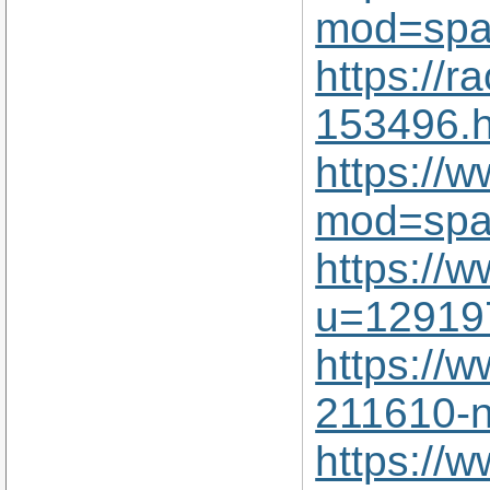
mod=spa
https://
153496.h
https:/
mod=spa
https:/
u=12919
https://
211610-n
https://