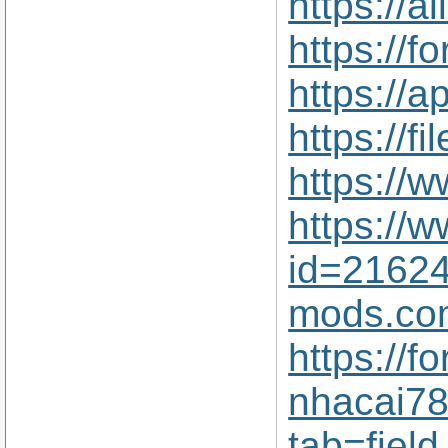
https://
https://
https://
https://f
https://
https://
id=2162
mods.com
https://
nhacai78
tab=fiel