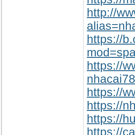
http://w
alias=nh
https://
mod=spa
https://
nhacai78
https://
https://
https://
https://c