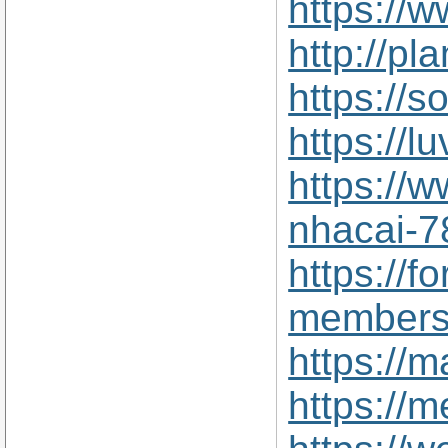
https://
http://p
https://
https://l
https://
nhacai-7
https://
members/
https://
https://