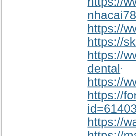
https://
nhacai78
https://
https://
https://
dental
https://
https://f
id=6140
https://
https://