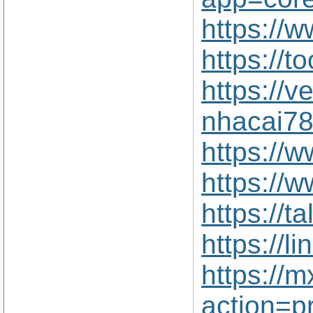
https://
https://t
https://v
nhacai78
https://
https://
https://
https://l
https://
action=p