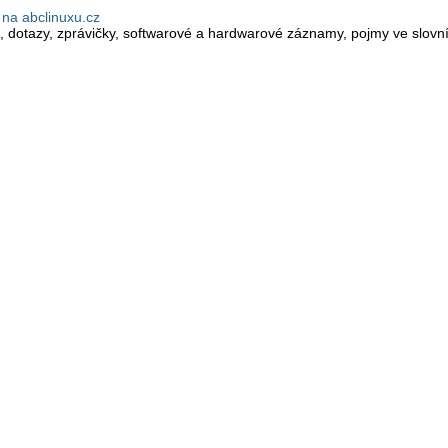
na abclinuxu.cz
, dotazy, zprávičky, softwarové a hardwarové záznamy, pojmy ve slovník