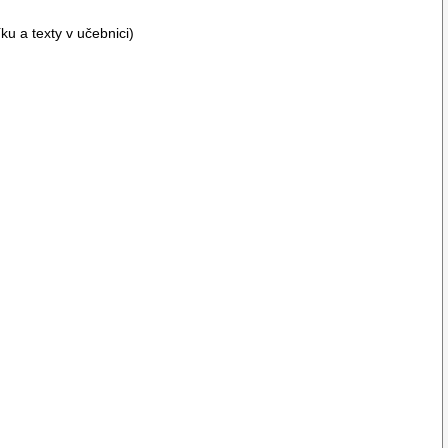
u a texty v učebnici)