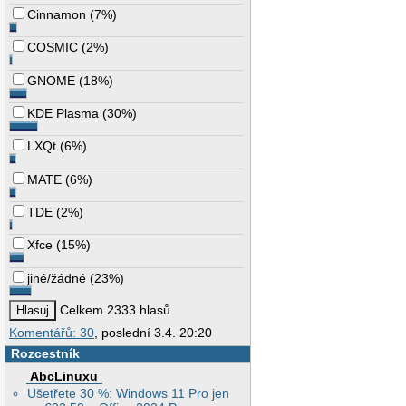
Cinnamon
(
7%
)
COSMIC
(
2%
)
GNOME
(
18%
)
KDE Plasma
(
30%
)
LXQt
(
6%
)
MATE
(
6%
)
TDE
(
2%
)
Xfce
(
15%
)
jiné/žádné
(
23%
)
Celkem 2333 hlasů
Komentářů: 30
, poslední 3.4. 20:20
Rozcestník
AbcLinuxu
Ušetřete 30 %: Windows 11 Pro jen